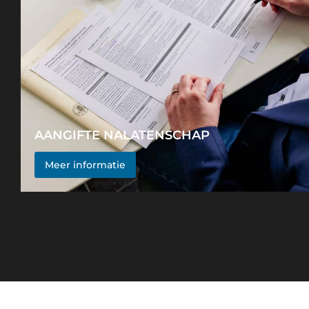
AANGIFTE NALATENSCHAP
Aanvragen attest, indienen aangifte, erfbelast
Meer informatie