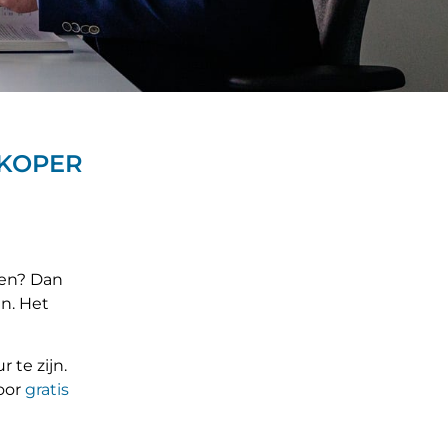
DKOPER
oen? Dan
n. Het
 te zijn.
voor
gratis