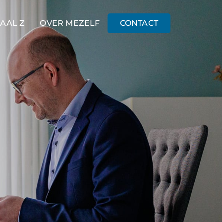
AAL Z
OVER MEZELF
CONTACT