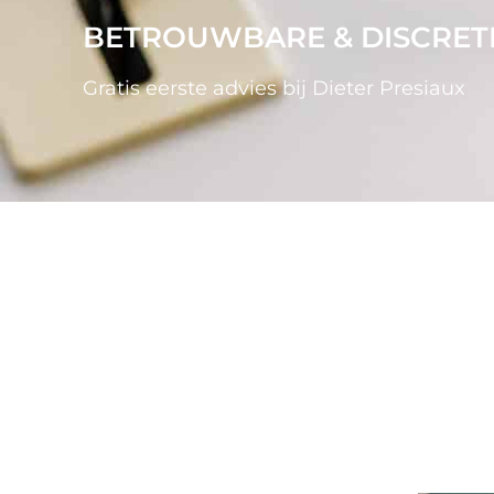
BETROUWBARE & DISCRETE
Gratis eerste advies bij Dieter Presiaux