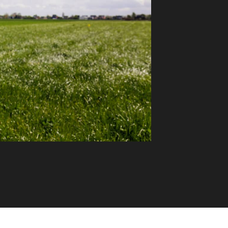
ment, huwelijkscontract, ...