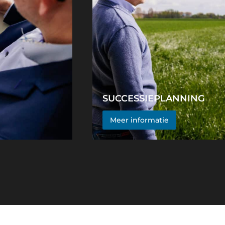
SUCCESSIEPLANNING
ing, ...
Bepalen nalatenschap, testa
Meer informatie