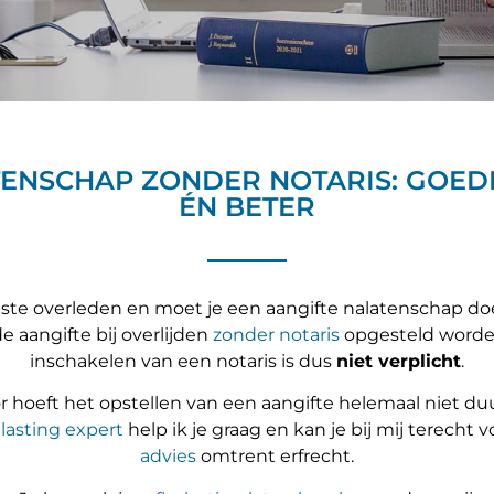
ENSCHAP ZONDER NOTARIS: GOE
ÉN BETER
aaste overleden en moet je een aangifte nalatenschap d
 aangifte bij overlijden
zonder notaris
opgesteld worde
inschakelen van een notaris is dus
niet verplicht
.
 hoeft het opstellen van een aangifte helemaal niet duur
lasting expert
help ik je graag en kan je bij mij terecht 
advies
omtrent erfrecht.